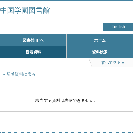
中国学園図書館
English
図書館HPへ
ホーム
新着資料
資料検索
すべて見る
新着資料に戻る
該当する資料は表示できません。