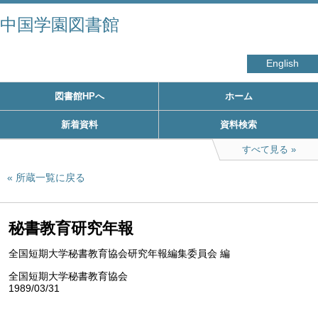
中国学園図書館
English
図書館HPへ
ホーム
新着資料
資料検索
すべて見る
所蔵一覧に戻る
秘書教育研究年報
全国短期大学秘書教育協会研究年報編集委員会 編
全国短期大学秘書教育協会
1989/03/31