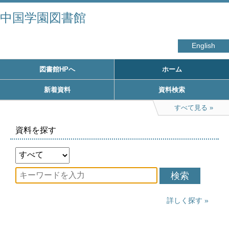
中国学園図書館
English
図書館HPへ
ホーム
新着資料
資料検索
すべて見る
資料を探す
検索
詳しく探す