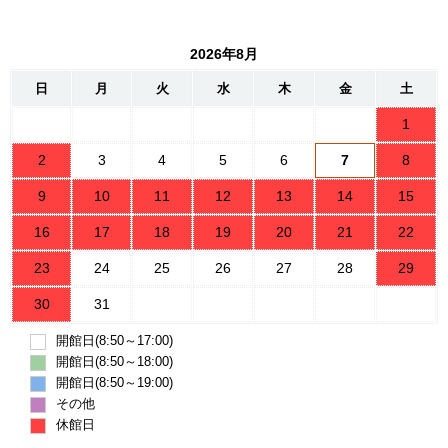
可能か 岩波新
書（新赤版）
2026年8月
日
月
火
水
木
金
土
1
2
3
4
5
6
7
8
9
10
11
12
13
14
15
16
17
18
19
20
21
22
23
24
25
26
27
28
29
30
31
開館日(8:50～17:00)
開館日(8:50～18:00)
開館日(8:50～19:00)
その他
休館日