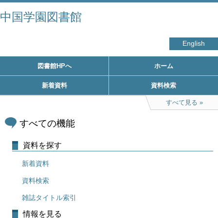
中国学園図書館
English
図書館HPへ
ホーム
新着資料
資料検索
すべて見る
すべての機能
資料を探す
新着資料
資料検索
雑誌タイトル索引
情報を見る