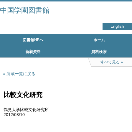
中国学園図書館
English
図書館HPへ
ホーム
新着資料
資料検索
すべて見る
所蔵一覧に戻る
比較文化研究
鶴見大学比較文化研究所
2012/03/10