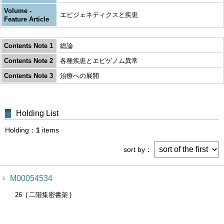
Volume -
エピジェネティクスと疾患
Feature Article
Contents Note 1
総論
Contents Note 2
各種疾患とエピゲノム異常
Contents Note 3
治療への展開
Holding List
Holding
1
items
sort by
M00054534
1
26
二階集密書架