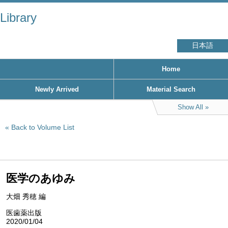
Library
日本語
Home
Newly Arrived
Material Search
Show All
Back to Volume List
医学のあゆみ
大畑 秀穂 編
医歯薬出版
2020/01/04