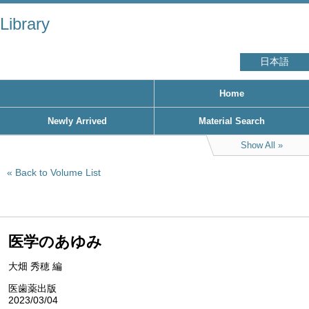
Library
日本語
Home
Newly Arrived
Material Search
Show All
Back to Volume List
医学のあゆみ
大畑 秀穂 編
医歯薬出版
2023/03/04