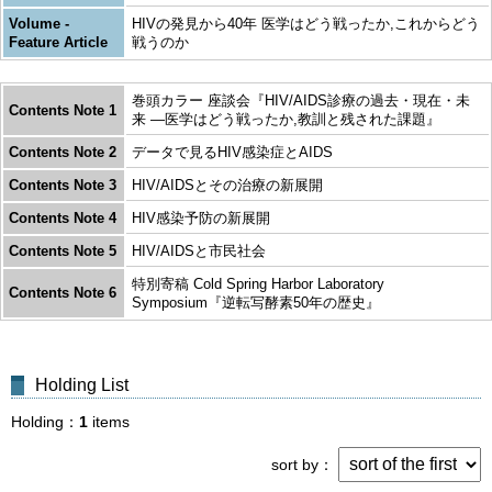
Volume -
HIVの発見から40年 医学はどう戦ったか,これからどう
Feature Article
戦うのか
巻頭カラー 座談会『HIV/AIDS診療の過去・現在・未
Contents Note 1
来 ―医学はどう戦ったか,教訓と残された課題』
Contents Note 2
データで見るHIV感染症とAIDS
Contents Note 3
HIV/AIDSとその治療の新展開
Contents Note 4
HIV感染予防の新展開
Contents Note 5
HIV/AIDSと市民社会
特別寄稿 Cold Spring Harbor Laboratory
Contents Note 6
Symposium『逆転写酵素50年の歴史』
Holding List
Holding
1
items
sort by