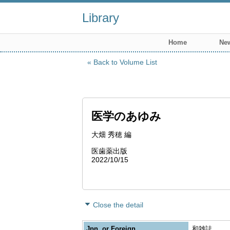
Library
Home
New
Back to Volume List
医学のあゆみ
大畑 秀穂 編
医歯薬出版
2022/10/15
Close the detail
Jpn. or Foreign
和雑誌