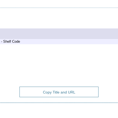
 - Shelf Code
Copy Title and URL