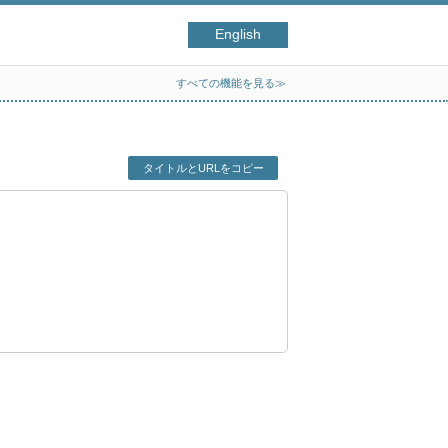
English
すべての機能を見る≫
タイトルとURLをコピー