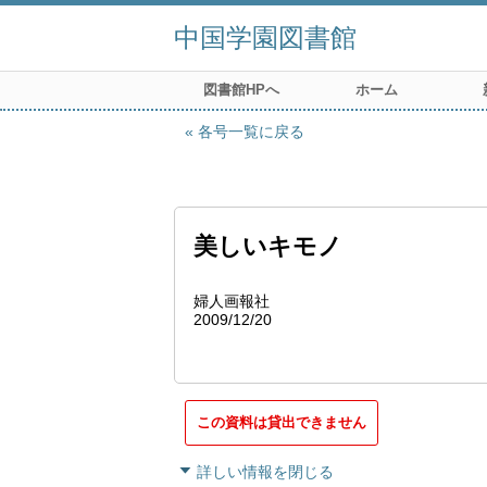
中国学園図書館
図書館HPへ
ホーム
各号一覧に戻る
美しいキモノ
婦人画報社
2009/12/20
この資料は貸出できません
詳しい情報を閉じる