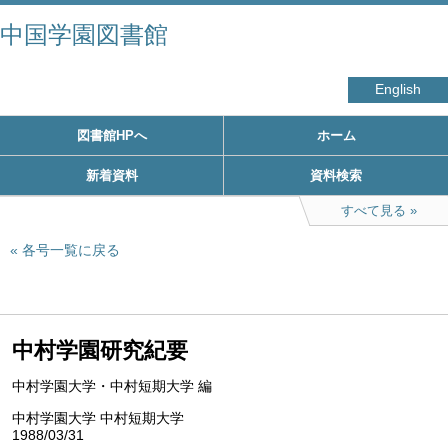
中国学園図書館
English
図書館HPへ
ホーム
新着資料
資料検索
すべて見る
各号一覧に戻る
中村学園研究紀要
中村学園大学・中村短期大学 編
中村学園大学 中村短期大学
1988/03/31