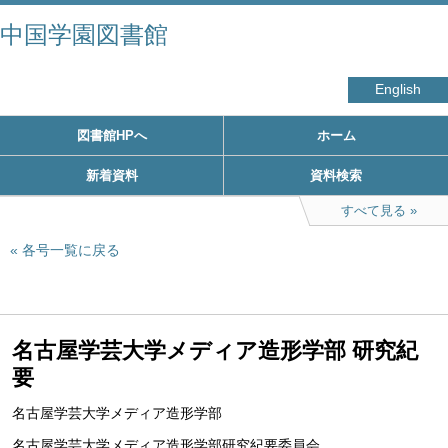
中国学園図書館
English
図書館HPへ
ホーム
新着資料
資料検索
すべて見る
各号一覧に戻る
名古屋学芸大学メディア造形学部 研究紀
要
名古屋学芸大学メディア造形学部
名古屋学芸大学メディア造形学部研究紀要委員会