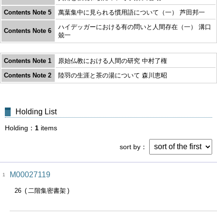
Contents Note 5
萬葉集中に見られる慣用語について（一） 芦田邦一
ハイデッガーにおける有の問いと人間存在（一） 溝口
Contents Note 6
兢一
Contents Note 1
原始仏教における人間の研究 中村了権
Contents Note 2
陸羽の生涯と茶の湯について 森川恵昭
Holding List
Holding
1
items
sort by
M00027119
1
26
二階集密書架