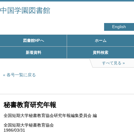
中国学園図書館
English
図書館HPへ
ホーム
新着資料
資料検索
すべて見る
各号一覧に戻る
秘書教育研究年報
全国短期大学秘書教育協会研究年報編集委員会 編
全国短期大学秘書教育協会
1986/03/31