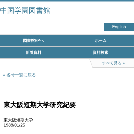
中国学園図書館
English
図書館HPへ
ホーム
新着資料
資料検索
すべて見る
各号一覧に戻る
東大阪短期大学研究紀要
東大阪短期大学
1988/01/25