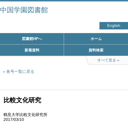
中国学園図書館
English
図書館HPへ
ホーム
新着資料
資料検索
すべて見る
各号一覧に戻る
比較文化研究
鶴見大学比較文化研究所
2017/03/10