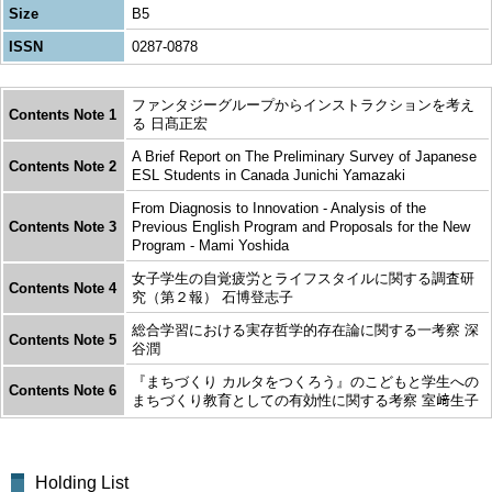
Size
B5
ISSN
0287-0878
ファンタジーグループからインストラクションを考え
Contents Note 1
る 日髙正宏
A Brief Report on The Preliminary Survey of Japanese
Contents Note 2
ESL Students in Canada Junichi Yamazaki
From Diagnosis to Innovation - Analysis of the
Contents Note 3
Previous English Program and Proposals for the New
Program - Mami Yoshida
女子学生の自覚疲労とライフスタイルに関する調査研
Contents Note 4
究（第２報） 石博登志子
総合学習における実存哲学的存在論に関する一考察 深
Contents Note 5
谷潤
『まちづくり カルタをつくろう』のこどもと学生への
Contents Note 6
まちづくり教育としての有効性に関する考察 室﨑生子
Holding List