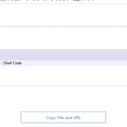
 - Shelf Code
Copy Title and URL