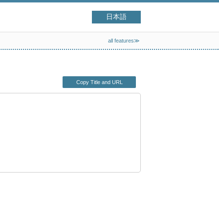
日本語
all features≫
Copy Title and URL