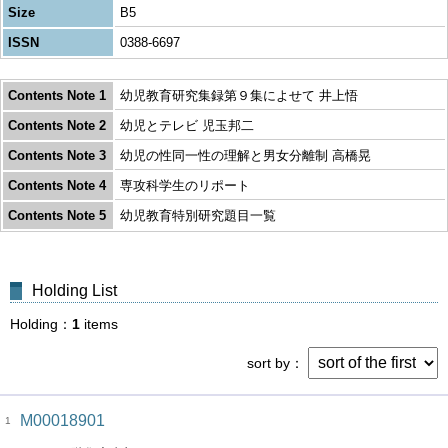
Size
B5
ISSN
0388-6697
Contents Note 1
幼児教育研究集録第９集によせて 井上悟
Contents Note 2
幼児とテレビ 児玉邦二
Contents Note 3
幼児の性同一性の理解と男女分離制 高橋晃
Contents Note 4
専攻科学生のリポート
Contents Note 5
幼児教育特別研究題目一覧
Holding List
Holding
1
items
sort by
M00018901
1