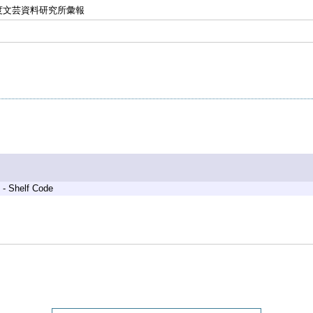
度文芸資料研究所彙報
 - Shelf Code