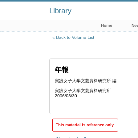
Library
Home
New
Back to Volume List
年報
実践女子大学文芸資料研究所 編
実践女子大学文芸資料研究所
2006/03/30
This material is reference only.