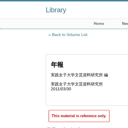
Library
Home
New
Back to Volume List
年報
実践女子大学文芸資料研究所 編
実践女子大学文芸資料研究所
2011/03/30
This material is reference only.