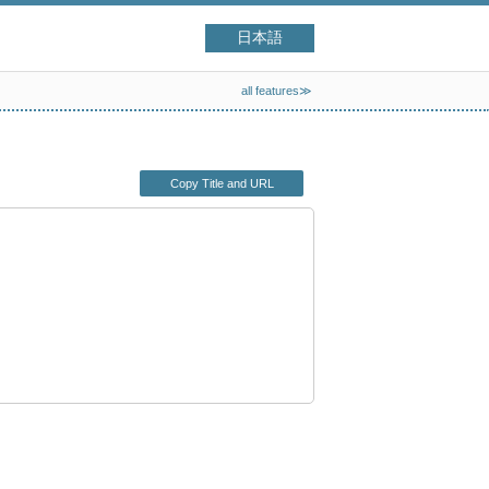
日本語
all features≫
Copy Title and URL