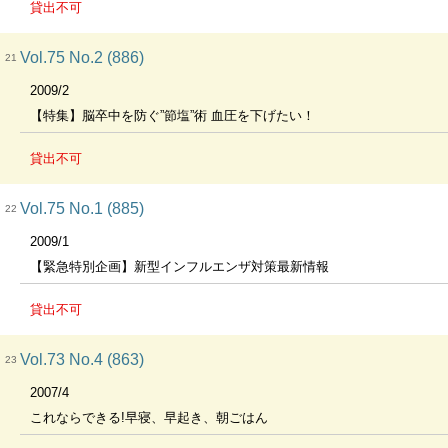
貸出不可
Vol.75 No.2 (886)
21
2009/2
【特集】脳卒中を防ぐ”節塩”術 血圧を下げたい！
貸出不可
Vol.75 No.1 (885)
22
2009/1
【緊急特別企画】新型インフルエンザ対策最新情報
貸出不可
Vol.73 No.4 (863)
23
2007/4
これならできる!早寝、早起き、朝ごはん