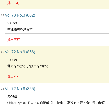
貸出不可
Vol.73 No.3 (862)
24
2007/3
中性脂肪を減らす!
貸出不可
Vol.72 No.9 (856)
25
2006/9
骨力をつける!介護力をつける!
貸出不可
Vol.72 No.8 (855)
26
2006/8
特集１:なつのドロドロ血液解消！ 特集２:夏冷え・汗・食中毒の徹底研究