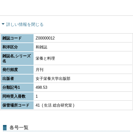
詳しい情報を閉じる
雑誌コード
Z00000012
和洋区分
和雑誌
雑誌名,シリーズ
栄養と料理
名
発行頻度
月刊
出版者
女子栄養大学出版部
分類記号1
498.53
同時受入冊数
1
保管場所コード
41
生活 総合研究室
各号一覧