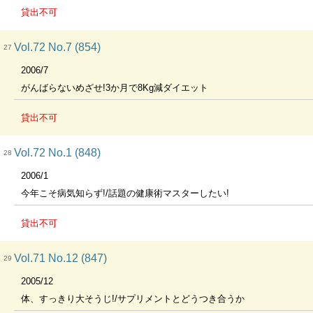
貸出不可
Vol.72 No.7 (854)
27
2006/7
がんばらないめざせ!3か月で8Kg減ダイエット
貸出不可
Vol.72 No.1 (848)
28
2006/1
今年こそ病気知らず!/話題の健康術マスターしたい!
貸出不可
Vol.71 No.12 (847)
29
2005/12
体、すっきり大そうじ!/サプリメントとどうつき合うか