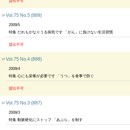
貸出不可
Vol.75 No.5 (889)
18
2009/5
特集 だれもがなりうる病気です 「がん」に負けない生活習慣
貸出不可
Vol.75 No.4 (888)
19
2009/4
特集 心にも栄養が必要です 「うつ」を食事で防ぐ
貸出不可
Vol.75 No.3 (887)
20
2009/3
特集 動脈硬化にストップ 「あぶら」を制す