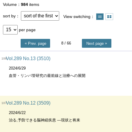
Volume
984
items
sort by
View switching
per page
8
/ 66
Prev. page
Next page
Vol.289 No.13 (3510)
106
2024/6/29
血管・リンパ管研究の最前線と治療への展開
Vol.289 No.12 (3509)
107
2024/6/22
治る,予防できる脳神経疾患 ―現状と将来