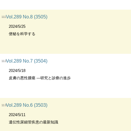
Vol.289 No.8 (3505)
111
2024/5/25
便秘を科学する
Vol.289 No.7 (3504)
112
2024/5/18
皮膚の悪性腫瘍 ―研究と診療の進歩
Vol.289 No.6 (3503)
113
2024/5/11
遺伝性尿細管疾患の最新知識