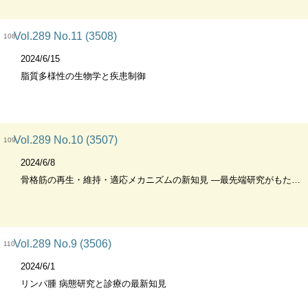
Vol.289 No.11 (3508)
108
2024/6/15
脂質多様性の生物学と疾患制御
Vol.289 No.10 (3507)
109
2024/6/8
骨格筋の再生・維持・適応メカニズムの新知見 ―最先端研究がもたらしたパラダイムシフト
Vol.289 No.9 (3506)
110
2024/6/1
リンパ腫 病態研究と診療の最新知見