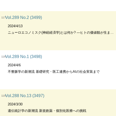
Vol.289 No.2 (3499)
117
2024/4/13
ニューロエコノミスク(神経経済学)とは何か? ―ヒトの価値観が生まれる脳の仕組みの理解とその先の未来
Vol.289 No.1 (3498)
118
2024/4/6
不整脈学の新潮流 基礎研究・医工連携からAIの社会実装まで
Vol.288 No.13 (3497)
119
2024/3/30
遺伝統計学の新潮流 新規創薬・個別化医療への挑戦