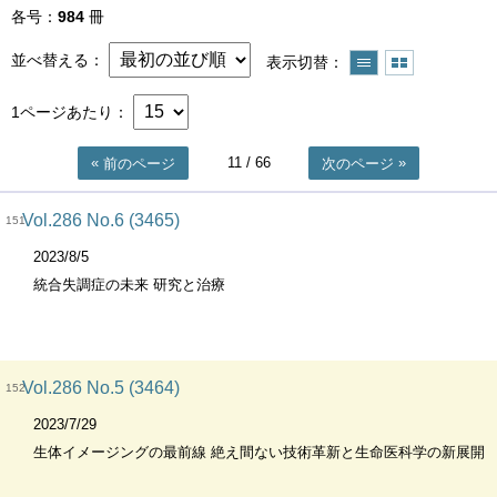
各号
984
冊
並べ替える
表示切替
1ページあたり
11
/ 66
前のページ
次のページ
Vol.286 No.6 (3465)
151
2023/8/5
統合失調症の未来 研究と治療
Vol.286 No.5 (3464)
152
2023/7/29
生体イメージングの最前線 絶え間ない技術革新と生命医科学の新展開