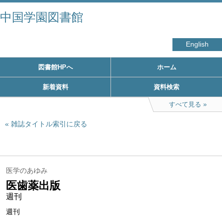
中国学園図書館
English
図書館HPへ
ホーム
新着資料
資料検索
すべて見る
雑誌タイトル索引に戻る
医学のあゆみ
医歯薬出版
週刊
週刊