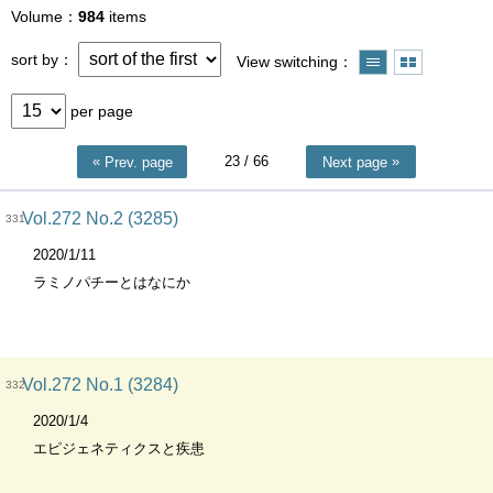
Volume
984
items
sort by
View switching
per page
23
/ 66
Prev. page
Next page
Vol.272 No.2 (3285)
331
2020/1/11
ラミノパチーとはなにか
Vol.272 No.1 (3284)
332
2020/1/4
エピジェネティクスと疾患