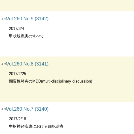
Vol.260 No.9 (3142)
474
2017/3/4
甲状腺疾患のすべて
Vol.260 No.8 (3141)
475
2017/2/25
間質性肺炎のMDD(multi-disciplinary discussion)
Vol.260 No.7 (3140)
476
2017/2/18
中枢神経疾患における細胞治療