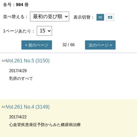
各号
984
冊
並べ替える
表示切替
1ページあたり
32
/ 66
前のページ
次のページ
Vol.261 No.5 (3150)
466
2017/4/29
乳癌のすべて
Vol.261 No.4 (3149)
467
2017/4/22
心血管疾患発症予防からみた糖尿病治療