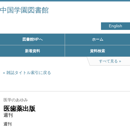
中国学園図書館
English
図書館HPへ
ホーム
新着資料
資料検索
すべて見る
雑誌タイトル索引に戻る
医学のあゆみ
医歯薬出版
週刊
週刊