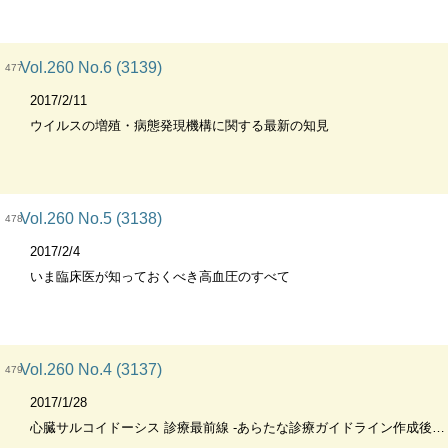
Vol.260 No.6 (3139)
477
2017/2/11
ウイルスの増殖・病態発現機構に関する最新の知見
Vol.260 No.5 (3138)
478
2017/2/4
いま臨床医が知っておくべき高血圧のすべて
Vol.260 No.4 (3137)
479
2017/1/28
心臓サルコイドーシス 診療最前線 -あらたな診療ガイドライン作成後の新展開