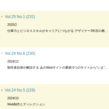
Vol.25 No.1 (231)
6
2025/2
仕事力とビジネススキルがキャリアにつながる デザイナー3年目の教科書
Vol.24 No.6 (230)
7
2024/12
制作者自身が解説する あのWebサイトの裏側 6つのサイトから“いま”を探る 「よいサイト」とはなにを意味するのか
Vol.24 No.5 (229)
8
2024/10
Web制作とディレクション