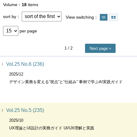
Volume
18
items
sort by
View switching
per page
1
/ 2
Next page
Vol.25 No.6 (236)
1
2025/12
デザイン業務を変える“視点”と“仕組み” 事例で学ぶAI実践ガイド
Vol.25 No.5 (235)
2
2025/10
UX理論とUI設計の実務ガイド UI/UX理解と実践