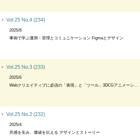
Vol.25 No.4 (234)
3
2025/8
事例で学ぶ運用・管理とコミュニケーション Figmaとデザイン
Vol.25 No.3 (233)
4
2025/6
Webクリエイティブに必須の「表現」と「ツール」3DCGアニメーションで魅せる! Blender&Lottie完全ガイド
Vol.25 No.2 (232)
5
2025/4
共感を生み、価値を伝える デザインとストーリー