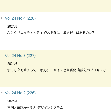
Vol.24 No.4 (228)
9
2024/8
AIとクリエイティビティ Web制作に「最適解」はあるのか?
Vol.24 No.3 (227)
10
2024/6
すこし立ち止まって、考える デザインと言語化 言語化のプロセスとメカニズム Web制作と言葉 言語化トレーニング 詩人・アーティスト…etc. それぞれの言語化
Vol.24 No.2 (226)
11
2024/4
事例と解説から学ぶ デザインシステム