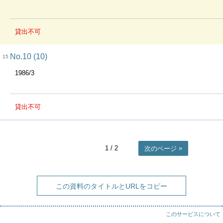
貸出不可
No.10 (10)
15
1986/3
貸出不可
1
/ 2
次のページ
この資料のタイトルとURLをコピー
このサービスについて