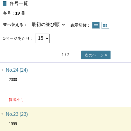
各号一覧
各号
19
冊
並べ替える
表示切替
1ページあたり
1
/ 2
次のページ
No.24 (24)
1
2000
貸出不可
No.23 (23)
2
1999