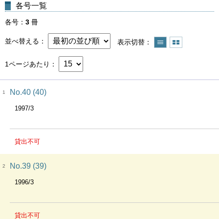
各号一覧
各号
3
冊
並べ替える
表示切替
1ページあたり
No.40 (40)
1
1997/3
貸出不可
No.39 (39)
2
1996/3
貸出不可