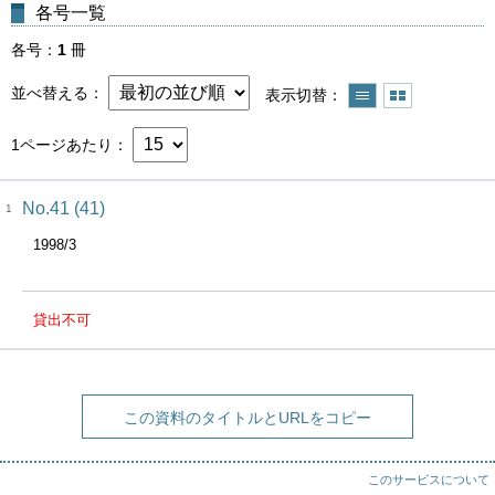
各号一覧
各号
1
冊
並べ替える
表示切替
1ページあたり
No.41 (41)
1
1998/3
貸出不可
この資料のタイトルとURLをコピー
このサービスについて