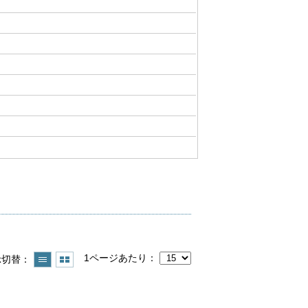
1ページあたり
示切替