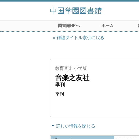
中国学園図書館
図書館HPへ
ホーム
雑誌タイトル索引に戻る
教育音楽 小学版
音楽之友社
季刊
季刊
詳しい情報を閉じる