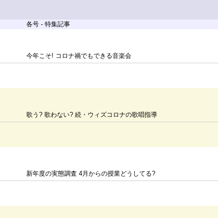
各号 - 特集記事
今年こそ! コロナ禍でもできる音楽会
歌う? 歌わない? 続・ウィズコロナの歌唱指導
新年度の実態調査 4月からの授業どうしてる?