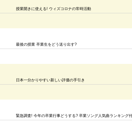
授業開きに使える! ウィズコロナの常時活動
最後の授業 卒業生をどう送り出す?
日本一分かりやすい新しい評価の手引き
緊急調査! 今年の卒業行事どうする? 卒業ソング人気曲ランキング