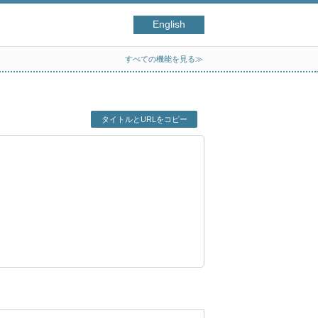
English
すべての機能を見る≫
タイトルとURLをコピー