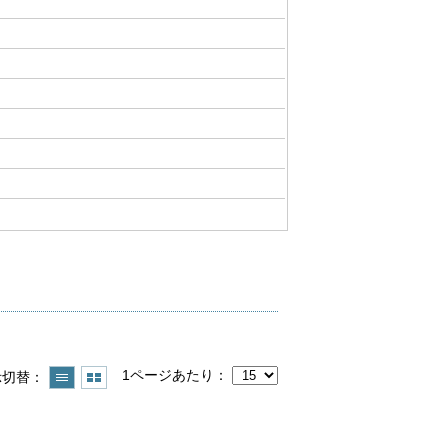
1ページあたり
示切替