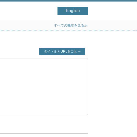
English
すべての機能を見る≫
タイトルとURLをコピー