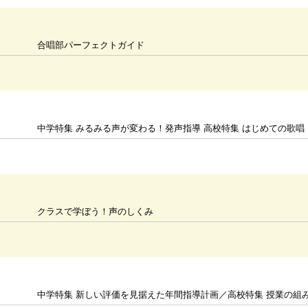
合唱部パーフェクトガイド
中学特集 みるみる声が変わる！発声指導 高校特集 はじめての歌
クラスで学ぼう！声のしくみ
中学特集 新しい評価を見据えた年間指導計画／高校特集 授業の組