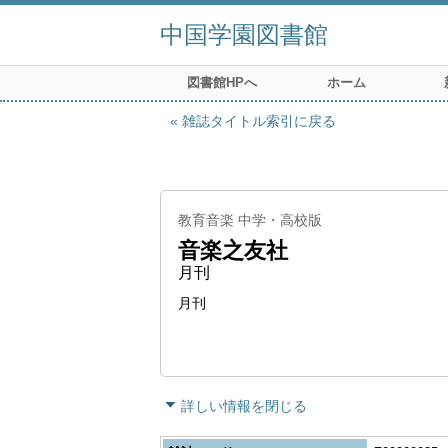
中国学園図書館
図書館HPへ
ホーム
雑誌タイトル索引に戻る
教育音楽 中学・高校版
音楽之友社
月刊
月刊
詳しい情報を閉じる