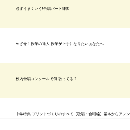
必ずうまくいく!合唱パート練習
めざせ！授業の達人 授業が上手になりたいあなたへ
校内合唱コンクールで何 歌ってる？
中学特集 プリントづくりのすべて【歌唱・合唱編】基本からアレ