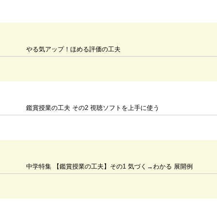
やる気アップ！ほめる評価の工夫
鑑賞授業の工夫 その2 視聴ソフトを上手に使う
中学特集 【鑑賞授業の工夫】その1 気づく→わかる 展開例