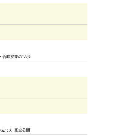
唱・合唱授業のツボ
み立て方 完全公開