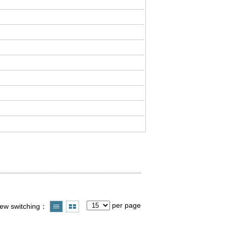
per page
iew switching