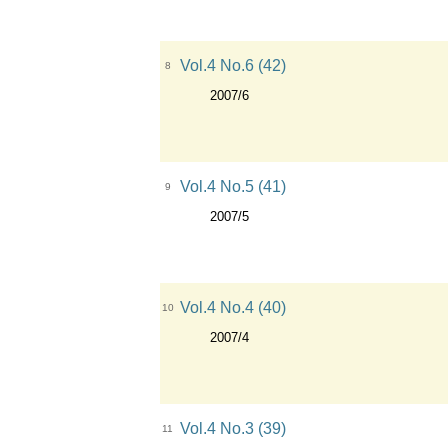
Vol.4 No.6 (42)
8
2007/6
Vol.4 No.5 (41)
9
2007/5
Vol.4 No.4 (40)
10
2007/4
Vol.4 No.3 (39)
11