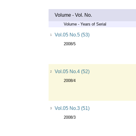
Volume - Vol. No.
Volume - Years of Serial
Vol.05 No.5 (53)
1
2008/5
Vol.05 No.4 (52)
2
2008/4
Vol.05 No.3 (51)
3
2008/3