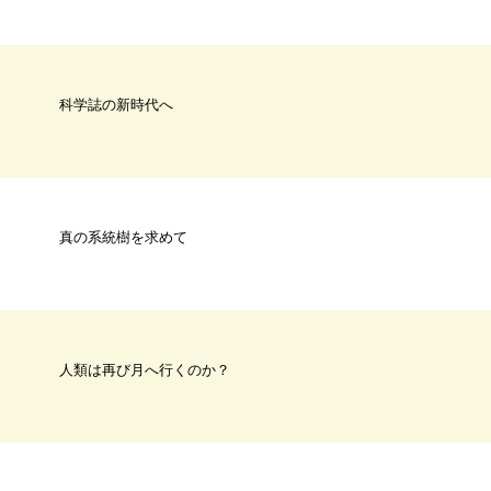
科学誌の新時代へ
真の系統樹を求めて
人類は再び月へ行くのか？