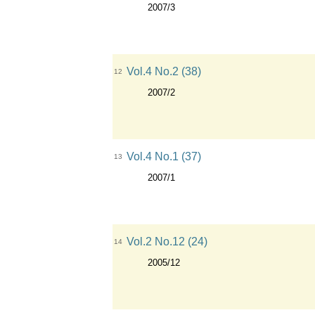
2007/3
Vol.4 No.2 (38)
12
2007/2
Vol.4 No.1 (37)
13
2007/1
Vol.2 No.12 (24)
14
2005/12