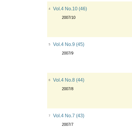
Vol.4 No.10 (46)
4
2007/10
Vol.4 No.9 (45)
5
2007/9
Vol.4 No.8 (44)
6
2007/8
Vol.4 No.7 (43)
7
2007/7