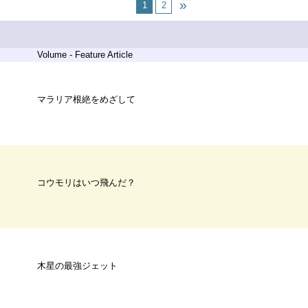
1
2
Volume - Feature Article
マラリア根絶をめざして
コウモリはいつ飛んだ？
木星の最強ジェット