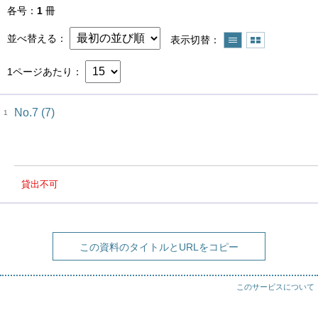
各号
1
冊
並べ替える
表示切替
1ページあたり
No.7 (7)
1
貸出不可
この資料のタイトルとURLをコピー
このサービスについて