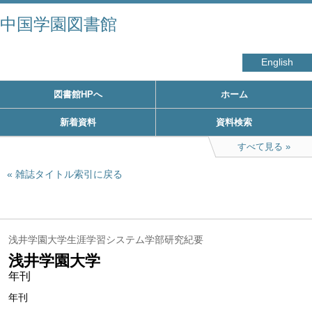
中国学園図書館
English
図書館HPへ
ホーム
新着資料
資料検索
すべて見る
雑誌タイトル索引に戻る
浅井学園大学生涯学習システム学部研究紀要
浅井学園大学
年刊
年刊