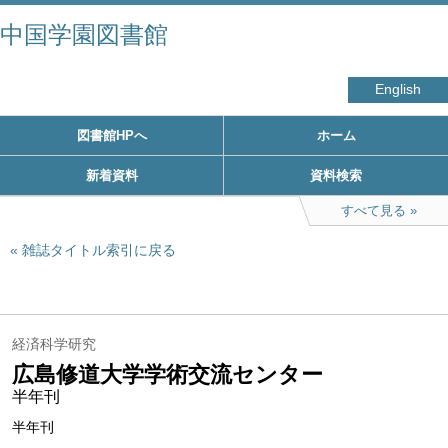
中国学園図書館
English
図書館HPへ
ホーム
新着資料
資料検索
すべて見る
雑誌タイトル索引に戻る
経済科学研究
広島修道大学学術交流センター
半年刊
半年刊