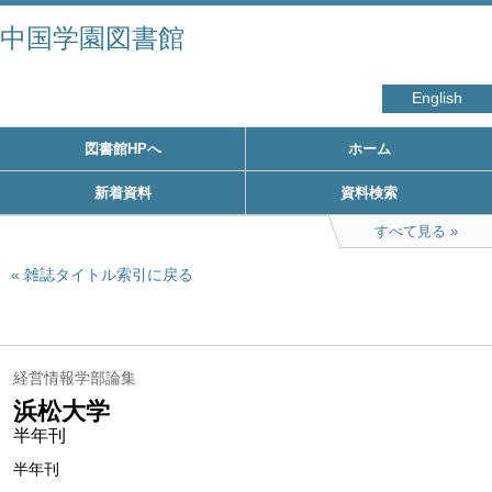
中国学園図書館
English
図書館HPへ
ホーム
新着資料
資料検索
すべて見る
雑誌タイトル索引に戻る
経営情報学部論集
浜松大学
半年刊
半年刊