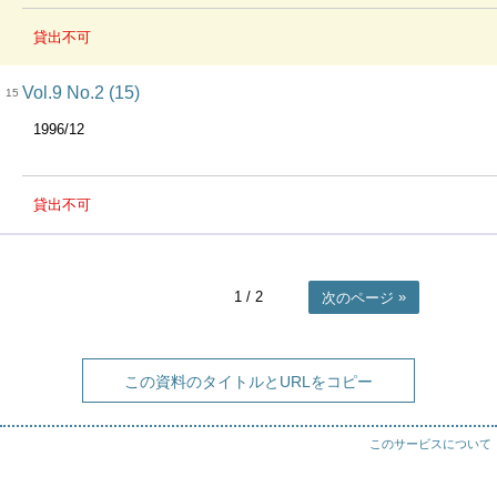
貸出不可
Vol.9 No.2 (15)
15
1996/12
貸出不可
1
/ 2
次のページ
この資料のタイトルとURLをコピー
このサービスについて