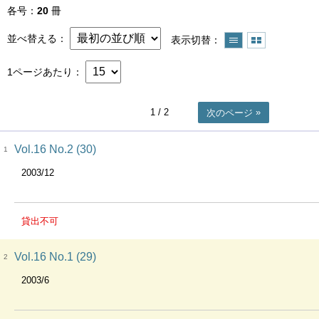
各号
20
冊
並べ替える
表示切替
1ページあたり
1
/ 2
次のページ
Vol.16 No.2 (30)
1
2003/12
貸出不可
Vol.16 No.1 (29)
2
2003/6