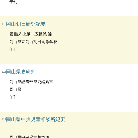
年刊
岡山朝日研究紀要
117
図書課 出版・広報係 編
岡山県立岡山朝日高等学校
年刊
岡山県史研究
118
岡山県総務部県史編纂室
岡山県
年刊
岡山県中央児童相談所紀要
119
岡山県中央児童相談所