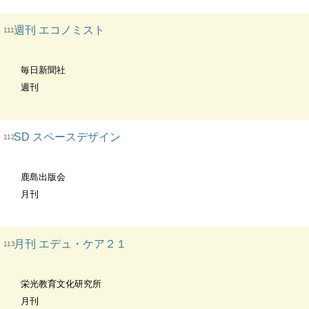
週刊 エコノミスト
111
毎日新聞社
週刊
SD スペースデザイン
112
鹿島出版会
月刊
月刊 エデュ・ケア２１
113
栄光教育文化研究所
月刊