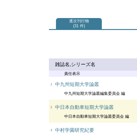
逐次刊行物
31 件
雑誌名,シリーズ名
責任表示
中九州短期大学論叢
1
中九州短期大学論叢編集委員会 編
中日本自動車短期大学論叢
2
中日本自動車短期大学論叢委員会 編
中村学園研究紀要
3