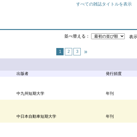
すべての雑誌タイトルを表示
並べ替える
表
1
2
3
出版者
発行頻度
中九州短期大学
年刊
中日本自動車短期大学
年刊