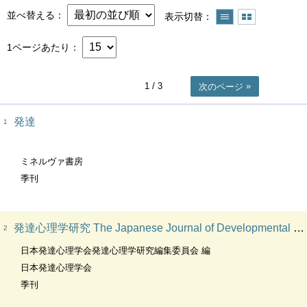
並べ替える
表示切替
1ページあたり
1
/ 3
次のページ
発達
1
ミネルヴァ書房
季刊
発達心理学研究 The Japanese Journal of Developmental Psychology
2
日本発達心理学会発達心理学研究編集委員会 編
日本発達心理学会
季刊