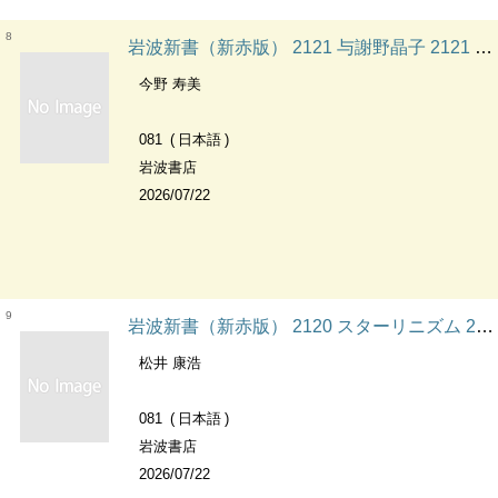
8
岩波新書（新赤版） 2121 与謝野晶子 2121 火の色の歌人 岩波新書（新赤版）
今野 寿美
081
日本語
岩波書店
2026/07/22
9
岩波新書（新赤版） 2120 スターリニズム 2120 帝国再興のプロジェクト 岩波新書（新赤版）
松井 康浩
081
日本語
岩波書店
2026/07/22