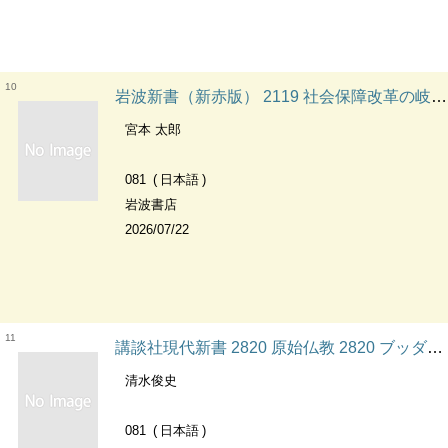
10
岩波新書（新赤版） 2119 社会保障改革の岐路 2119 信頼のセーフティネットは可能か 岩波新書（新赤版）
宮本 太郎
081
日本語
岩波書店
2026/07/22
11
講談社現代新書 2820 原始仏教 2820 ブッダから大乗成立へ 講談社現代新書
清水俊史
081
日本語