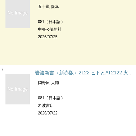
五十嵐 隆幸
081
日本語
中央公論新社
2026/07/25
7
岩波新書（新赤版）2122 ヒトとAI 2122 火の色の歌人 岩波新書（新赤版）
岡野原 大輔
081
日本語
岩波書店
2026/07/22