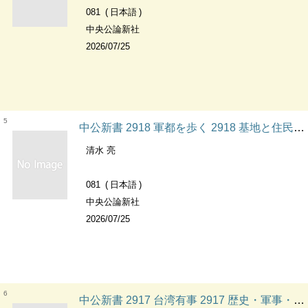
081
日本語
中央公論新社
2026/07/25
5
中公新書 2918 軍都を歩く 2918 基地と住民の地域生活史 中公新書
清水 亮
081
日本語
中央公論新社
2026/07/25
6
中公新書 2917 台湾有事 2917 歴史・軍事・安定のメカニズム 中公新書