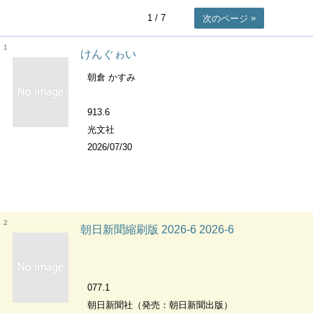
1
/ 7
次のページ
1
けんぐゎい
朝倉 かすみ
913.6
光文社
2026/07/30
2
朝日新聞縮刷版 2026-6 2026-6
077.1
朝日新聞社（発売：朝日新聞出版）