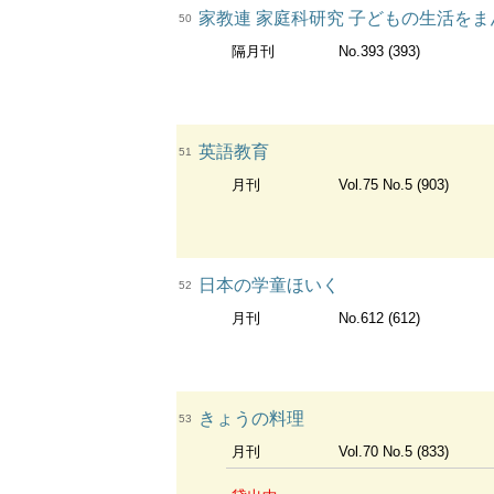
家教連 家庭科研究 子どもの生活をま
50
隔月刊
No.393 (393)
英語教育
51
月刊
Vol.75 No.5 (903)
日本の学童ほいく
52
月刊
No.612 (612)
きょうの料理
53
月刊
Vol.70 No.5 (833)