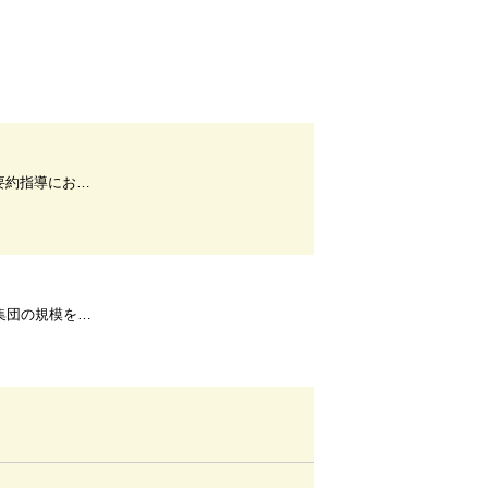
用 学習を促す評価の視点から
の規模を考える