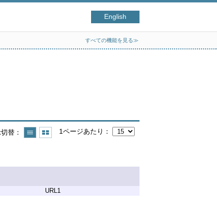
English
すべての機能を見る≫
1ページあたり
示切替
URL1