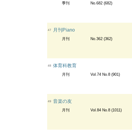
季刊
No.682 (682)
月刊Piano
47
月刊
No.362 (362)
体育科教育
48
月刊
Vol.74 No.8 (901)
音楽の友
49
月刊
Vol.84 No.8 (1011)