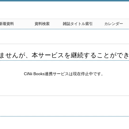
新着資料
資料検索
雑誌タイトル索引
カレンダー
ませんが、本サービスを継続することがで
CiNii Books連携サービスは現在停止中です。