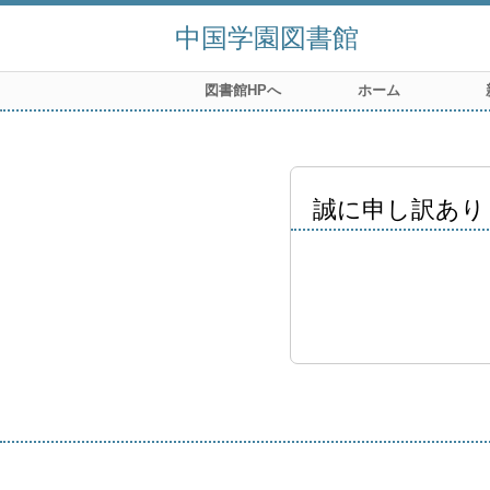
中国学園図書館
図書館HPへ
ホーム
誠に申し訳あり