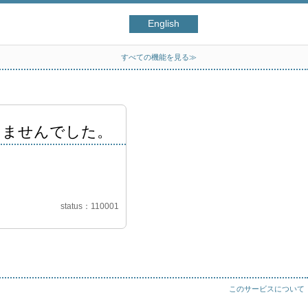
English
すべての機能を見る≫
きませんでした。
status
110001
このサービスについて