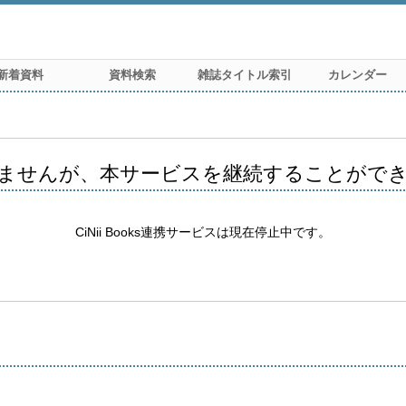
新着資料
資料検索
雑誌タイトル索引
カレンダー
ませんが、本サービスを継続することがで
CiNii Books連携サービスは現在停止中です。