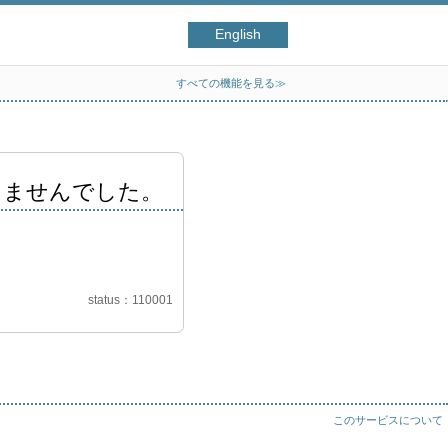
English
すべての機能を見る≫
きませんでした。
status
110001
このサービスについて