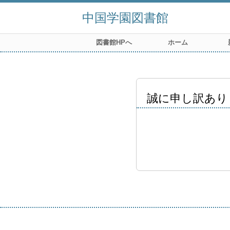
中国学園図書館
図書館HPへ
ホーム
誠に申し訳あり