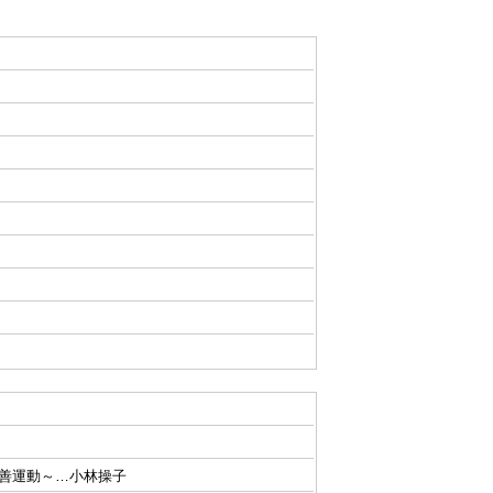
善運動～…小林操子