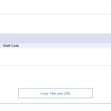
 - Shelf Code
Copy Title and URL