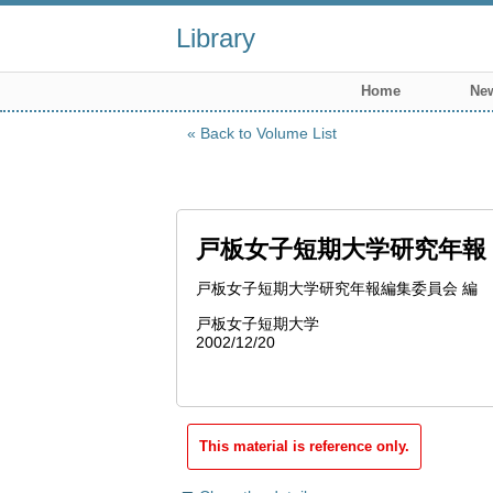
Library
Home
New
Back to Volume List
戸板女子短期大学研究年報
戸板女子短期大学研究年報編集委員会 編
戸板女子短期大学
2002/12/20
This material is reference only.