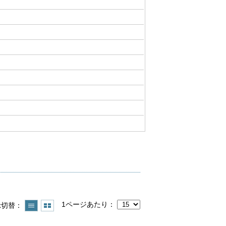
1ページあたり
示切替