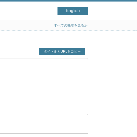
English
すべての機能を見る≫
タイトルとURLをコピー