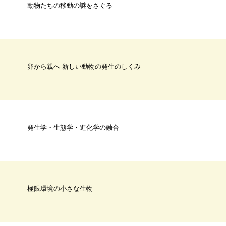
動物たちの移動の謎をさぐる
卵から親へ-新しい動物の発生のしくみ
発生学・生態学・進化学の融合
極限環境の小さな生物