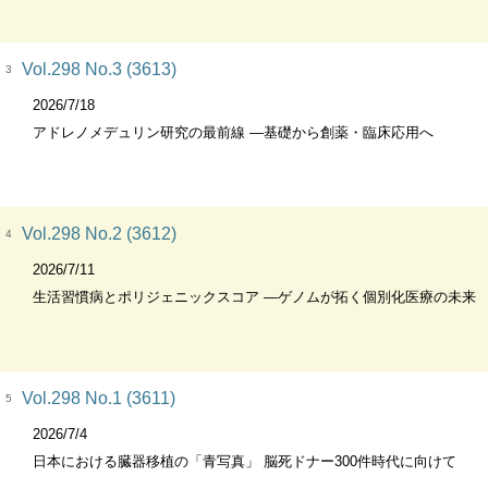
Vol.298 No.3 (3613)
3
2026/7/18
アドレノメデュリン研究の最前線 ―基礎から創薬・臨床応用へ
Vol.298 No.2 (3612)
4
2026/7/11
生活習慣病とポリジェニックスコア ―ゲノムが拓く個別化医療の未来
Vol.298 No.1 (3611)
5
2026/7/4
日本における臓器移植の「青写真」 脳死ドナー300件時代に向けて