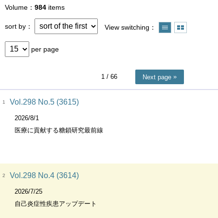
Volume
984
items
sort by
View switching
per page
1
/ 66
Next page
Vol.298 No.5 (3615)
1
2026/8/1
医療に貢献する糖鎖研究最前線
Vol.298 No.4 (3614)
2
2026/7/25
自己炎症性疾患アップデート