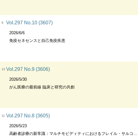
Vol.297 No.10 (3607)
9
2026/6/6
免疫セネセンスと自己免疫疾患
Vol.297 No.9 (3606)
10
2026/5/30
がん医療の最前線 臨床と研究の共創
Vol.297 No.8 (3605)
11
2026/5/23
高齢者診療の新常識：マルチモビディティにおけるフレイル・サルコペニア管理を考える