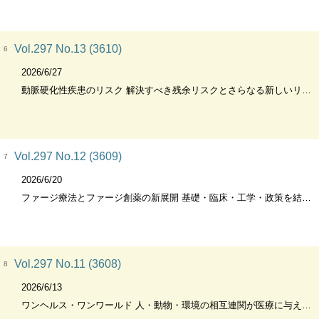
Vol.297 No.13 (3610)
6
2026/6/27
動脈硬化性疾患のリスク 解決すべき残余リスクとさらなる新しいリスク要因
Vol.297 No.12 (3609)
7
2026/6/20
ファージ療法とファージ創薬の新展開 基礎・臨床・工学・政策を結ぶ総合レビュー
Vol.297 No.11 (3608)
8
2026/6/13
ワンヘルス・ワンワールド 人・動物・環境の相互連関が医療に与えるインパクト