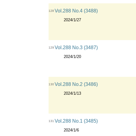
Vol.288 No.4 (3488)
128
2024/1/27
Vol.288 No.3 (3487)
129
2024/1/20
Vol.288 No.2 (3486)
130
2024/1/13
Vol.288 No.1 (3485)
131
2024/1/6