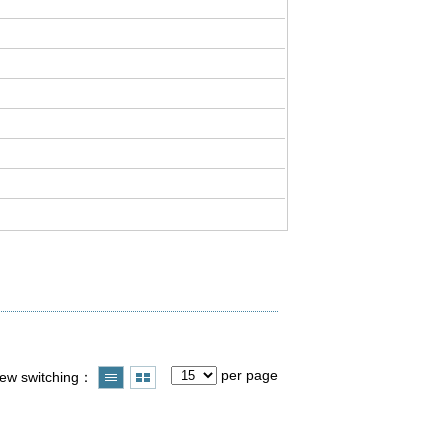
per page
iew switching