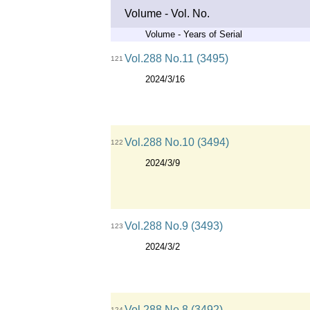
Volume - Vol. No.
Volume - Years of Serial
Vol.288 No.11 (3495)
121
2024/3/16
Vol.288 No.10 (3494)
122
2024/3/9
Vol.288 No.9 (3493)
123
2024/3/2
Vol.288 No.8 (3492)
124