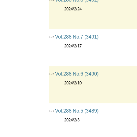
2024/2/24
Vol.288 No.7 (3491)
125
2024/2/17
Vol.288 No.6 (3490)
126
2024/2/10
Vol.288 No.5 (3489)
127
2024/2/3