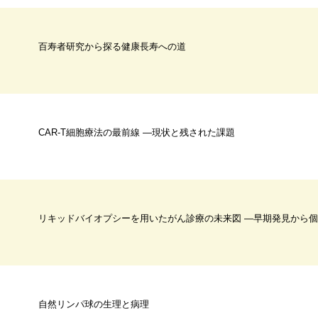
百寿者研究から探る健康長寿への道
CAR-T細胞療法の最前線 ―現状と残された課題
リキッドバイオプシーを用いたがん診療の未来図 ―早期発見から
自然リンパ球の生理と病理