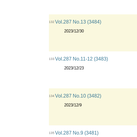
Vol.287 No.13 (3484)
132
2023/12/30
Vol.287 No.11-12 (3483)
133
2023/12/23
Vol.287 No.10 (3482)
134
2023/12/9
Vol.287 No.9 (3481)
135