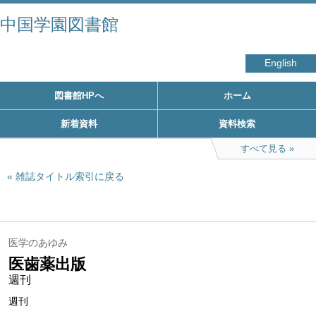
中国学園図書館
English
図書館HPへ
ホーム
新着資料
資料検索
すべて見る
雑誌タイトル索引に戻る
医学のあゆみ
医歯薬出版
週刊
週刊