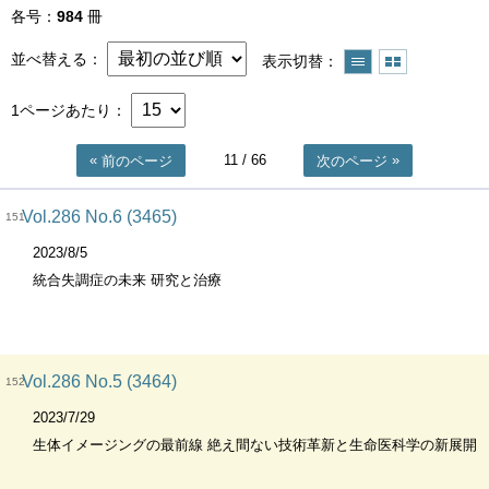
各号
984
冊
並べ替える
表示切替
1ページあたり
11
/ 66
前のページ
次のページ
Vol.286 No.6 (3465)
151
2023/8/5
統合失調症の未来 研究と治療
Vol.286 No.5 (3464)
152
2023/7/29
生体イメージングの最前線 絶え間ない技術革新と生命医科学の新展開