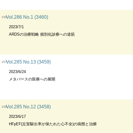
Vol.286 No.1 (3460)
156
2023/7/1
ARDSの治療戦略 個別化診療への道筋
Vol.285 No.13 (3459)
157
2023/6/24
メタバースの医療への展開
Vol.285 No.12 (3458)
158
2023/6/17
HFpEF(左室駆出率が保たれた心不全)の病態と治療