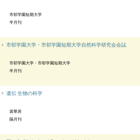
市邨学園短期大学
半月刊
市邨学園大学・市邨学園短期大学自然科学研究会会誌
4
市邨学園大学・市邨学園短期大学
半月刊
遺伝 生物の科学
5
裳華房
隔月刊