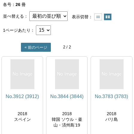
各号
26
冊
並べ替える
表示切替
1ページあたり
2
/ 2
前のページ
No.3912 (3912)
No.3844 (3844)
No.3783 (3783)
2018
2018
2018
スペイン
韓国 ソウル・釜
バリ島
山・済州島’19