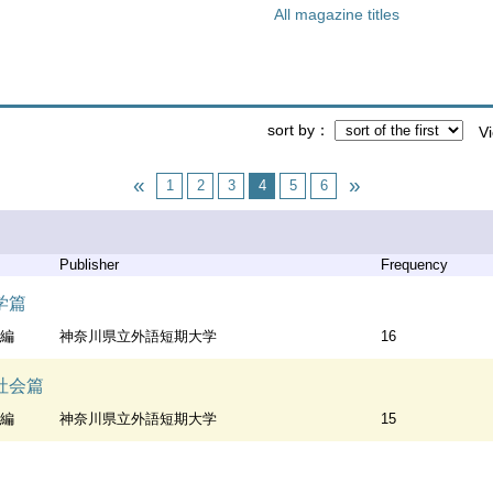
All magazine titles
sort by
V
1
2
3
4
5
6
Publisher
Frequency
学篇
 編
神奈川県立外語短期大学
16
社会篇
 編
神奈川県立外語短期大学
15