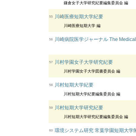
鎌倉女子大学研究紀要編集委員会 編
川崎医療短期大学紀要
55
川崎医療短期大学 編
川崎病院医学ジャーナル The Medical Journ
56
川村学園女子大学研究紀要
57
川村学園女子大学図書委員会 編
川村短期大学紀要
58
川村短期大学紀要編集委員会 編
川村短期大学研究紀要
59
川村短期大学研究紀要編集委員会 編
環境システム研究 常葉学園短期大学
60